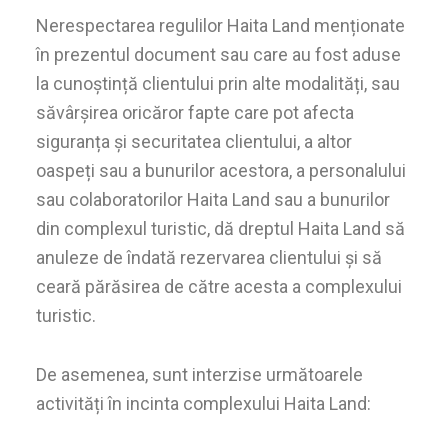
Nerespectarea regulilor Haita Land menționate
în prezentul document sau care au fost aduse
la cunoștință clientului prin alte modalități, sau
săvârșirea oricăror fapte care pot afecta
siguranța și securitatea clientului, a altor
oaspeți sau a bunurilor acestora, a personalului
sau colaboratorilor Haita Land sau a bunurilor
din complexul turistic, dă dreptul Haita Land să
anuleze de îndată rezervarea clientului și să
ceară părăsirea de către acesta a complexului
turistic.
De asemenea, sunt interzise următoarele
activități în incinta complexului Haita Land: