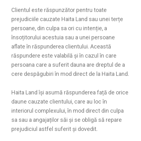
Clientul este răspunzător pentru toate
prejudiciile cauzate Haita Land sau unei terțe
persoane, din culpa sa ori cu intenție, a
însoțitorului acestuia sau a unei persoane
aflate în răspunderea clientului. Această
răspundere este valabilă și în cazul în care
persoana care a suferit dauna are dreptul de a
cere despăgubiri în mod direct de la Haita Land.
Haita Land își asumă răspunderea față de orice
daune cauzate clientului, care au loc în
interiorul complexului, în mod direct din culpa
sa sau a angajaților săi și se obligă să repare
prejudiciul astfel suferit și dovedit.