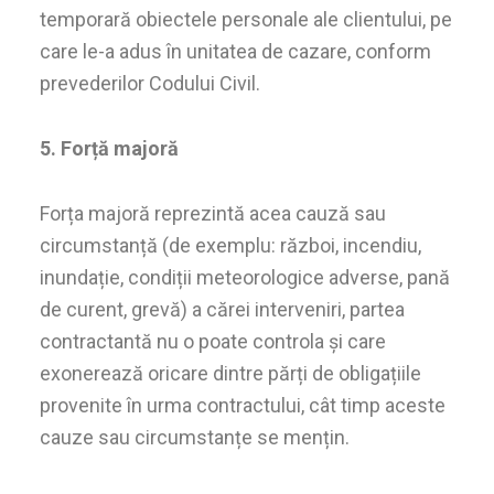
temporară obiectele personale ale clientului, pe
care le-a adus în unitatea de cazare, conform
prevederilor Codului Civil.
5. Forță majoră
Forța majoră reprezintă acea cauză sau
circumstanță (de exemplu: război, incendiu,
inundație, condiții meteorologice adverse, pană
de curent, grevă) a cărei interveniri, partea
contractantă nu o poate controla și care
exonerează oricare dintre părți de obligațiile
provenite în urma contractului, cât timp aceste
cauze sau circumstanțe se mențin.