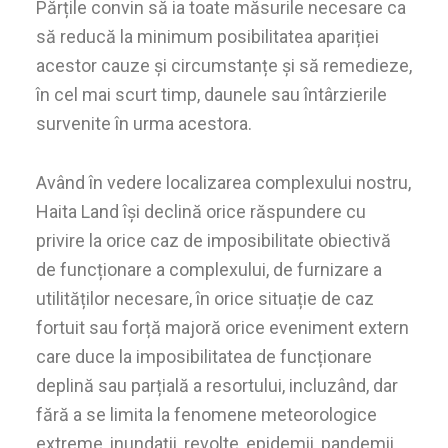
Părțile convin să ia toate măsurile necesare ca
să reducă la minimum posibilitatea apariției
acestor cauze și circumstanțe și să remedieze,
în cel mai scurt timp, daunele sau întârzierile
survenite în urma acestora.
Având în vedere localizarea complexului nostru,
Haita Land își declină orice răspundere cu
privire la orice caz de imposibilitate obiectivă
de funcționare a complexului, de furnizare a
utilităților necesare, în orice situație de caz
fortuit sau forță majoră orice eveniment extern
care duce la imposibilitatea de funcționare
deplină sau parțială a resortului, incluzând, dar
fără a se limita la fenomene meteorologice
extreme, inundații, revolte, epidemii, pandemii,