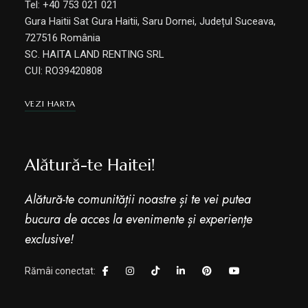
Tel: +40 753 021 021
Gura Haitii Sat Gura Haitii, Saru Dornei, Județul Suceava,
727516 România
SC. HAITA LAND RENTING SRL
CUI: RO39420808
VEZI HARTA
Alătură-te Haitei!
Alătură-te comunității noastre și te vei putea
bucura de acces la evenimente și experiențe
exclusive!
Rămâi conectat: