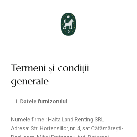
Terms and
conditions
Termeni și condiții
generale
Datele furnizorului
Numele firmei: Haita Land Renting SRL
Adresa: Str. Hortensiilor, nr. 4, sat Cătămărești-