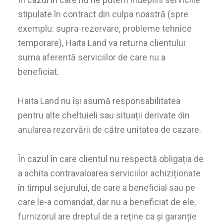
stipulate în contract din culpa noastră (spre
exemplu: supra-rezervare, probleme tehnice
temporare), Haita Land va returna clientului
suma aferentă serviciilor de care nu a
beneficiat.
Haita Land nu își asumă responsabilitatea
pentru alte cheltuieli sau situații derivate din
anularea rezervării de către unitatea de cazare.
În cazul în care clientul nu respectă obligația de
a achita contravaloarea serviciilor achiziționate
în timpul sejurului, de care a beneficial sau pe
care le-a comandat, dar nu a beneficiat de ele,
furnizorul are dreptul de a reține ca și garanție