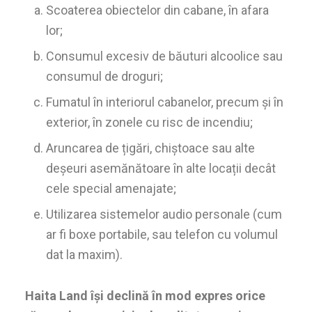
Scoaterea obiectelor din cabane, în afara
lor;
Consumul excesiv de băuturi alcoolice sau
consumul de droguri;
Fumatul în interiorul cabanelor, precum și în
exterior, în zonele cu risc de incendiu;
Aruncarea de țigări, chiștoace sau alte
deșeuri asemănătoare în alte locații decât
cele special amenajate;
Utilizarea sistemelor audio personale (cum
ar fi boxe portabile, sau telefon cu volumul
dat la maxim).
Haita Land își declină în mod expres orice