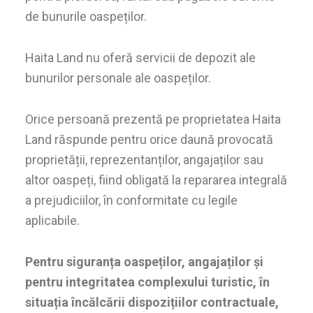
de bunurile oaspeților.
Haita Land nu oferă servicii de depozit ale
bunurilor personale ale oaspeților.
Orice persoană prezentă pe proprietatea Haita
Land răspunde pentru orice daună provocată
proprietății, reprezentanților, angajaților sau
altor oaspeți, fiind obligată la repararea integrală
a prejudiciilor, în conformitate cu legile
aplicabile.
Pentru siguranța oaspeților, angajaților și
pentru integritatea complexului turistic, în
situația încălcării dispozițiilor contractuale,