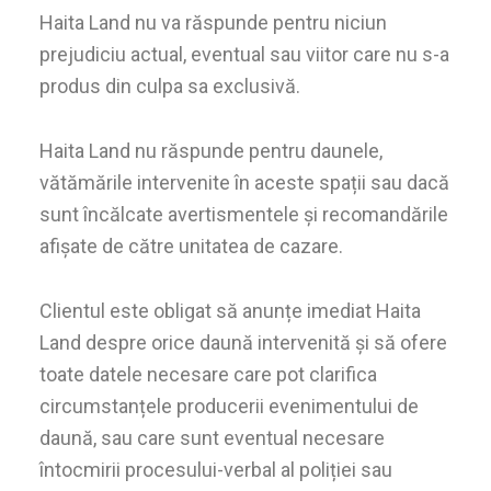
Haita Land nu va răspunde pentru niciun
prejudiciu actual, eventual sau viitor care nu s-a
produs din culpa sa exclusivă.
Haita Land nu răspunde pentru daunele,
vătămările intervenite în aceste spații sau dacă
sunt încălcate avertismentele și recomandările
afișate de către unitatea de cazare.
Clientul este obligat să anunțe imediat Haita
Land despre orice daună intervenită și să ofere
toate datele necesare care pot clarifica
circumstanțele producerii evenimentului de
daună, sau care sunt eventual necesare
întocmirii procesului-verbal al poliției sau