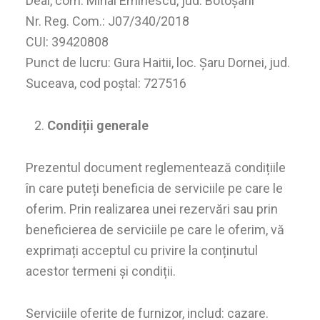
Deal, com. Mihai Eminescu, jud. Botoșani
Nr. Reg. Com.: J07/340/2018
CUI: 39420808
Punct de lucru: Gura Haitii, loc. Șaru Dornei, jud.
Suceava, cod poștal: 727516
Condiții generale
Prezentul document reglementează condițiile
în care puteți beneficia de serviciile pe care le
oferim. Prin realizarea unei rezervări sau prin
beneficierea de serviciile pe care le oferim, vă
exprimați acceptul cu privire la conținutul
acestor termeni și condiții.
Serviciile oferite de furnizor, includ: cazare.