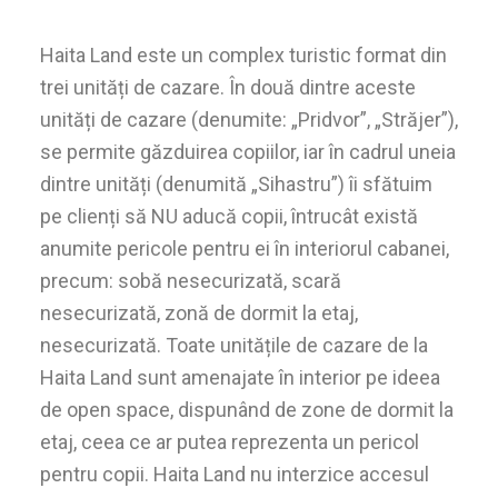
Haita Land este un complex turistic format din
trei unități de cazare. În două dintre aceste
unități de cazare (denumite: „Pridvor”, „Străjer”),
se permite găzduirea copiilor, iar în cadrul uneia
dintre unități (denumită „Sihastru”) îi sfătuim
pe clienți să NU aducă copii, întrucât există
anumite pericole pentru ei în interiorul cabanei,
precum: sobă nesecurizată, scară
nesecurizată, zonă de dormit la etaj,
nesecurizată. Toate unitățile de cazare de la
Haita Land sunt amenajate în interior pe ideea
de open space, dispunând de zone de dormit la
etaj, ceea ce ar putea reprezenta un pericol
pentru copii. Haita Land nu interzice accesul