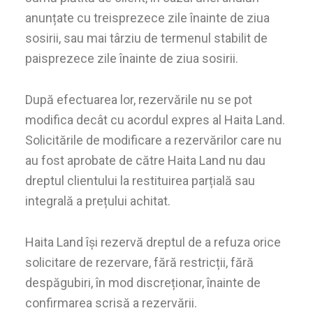
anunțate cu treisprezece zile înainte de ziua
sosirii, sau mai târziu de termenul stabilit de
paisprezece zile înainte de ziua sosirii.
După efectuarea lor, rezervările nu se pot
modifica decât cu acordul expres al Haita Land.
Solicitările de modificare a rezervărilor care nu
au fost aprobate de către Haita Land nu dau
dreptul clientului la restituirea parțială sau
integrală a prețului achitat.
Haita Land își rezervă dreptul de a refuza orice
solicitare de rezervare, fără restricții, fără
despăgubiri, în mod discreționar, înainte de
confirmarea scrisă a rezervării.