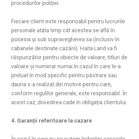
procedurilor poliției.
Fiecare client este responsabil pentru lucrurile
personale atâta timp cât acestea se află în
posesia și sub supravegherea sa (inclusiv în
cabanele destinate cazării). Haita Land va fi
răspunzător pentru obiecte de valoare, titluri de
valoare și numerar numai în cazul în care le-a
preluat în mod specific pentru păstrare sau
dauna s-a realizat din motive pentru care,
conform regulilor generale, este responsabil. În
acest caz, dovedirea cade în obligația clientului.
4. Garanții referitoare la cazare
În cazul în care nu ne putem îndeplini serviciile