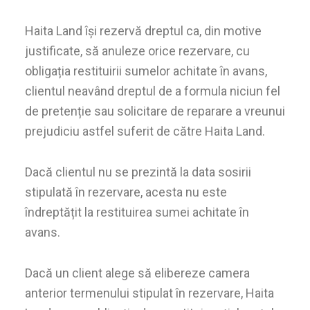
Haita Land își rezervă dreptul ca, din motive
justificate, să anuleze orice rezervare, cu
obligația restituirii sumelor achitate în avans,
clientul neavând dreptul de a formula niciun fel
de pretenție sau solicitare de reparare a vreunui
prejudiciu astfel suferit de către Haita Land.
Dacă clientul nu se prezintă la data sosirii
stipulată în rezervare, acesta nu este
îndreptățit la restituirea sumei achitate în
avans.
Dacă un client alege să elibereze camera
anterior termenului stipulat în rezervare, Haita