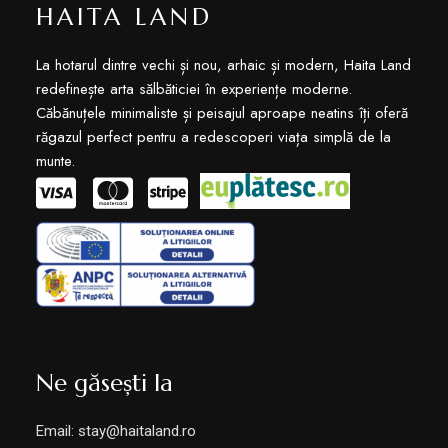
HAITA LAND
La hotarul dintre vechi și nou, arhaic și modern, Haita Land
redefinește arta sălbăticiei în experiențe moderne.
Căbănuțele minimaliste și peisajul aproape neatins îți oferă
răgazul perfect pentru a redescoperi viața simplă de la
munte.
Ne găsești la
Email: stay@haitaland.ro