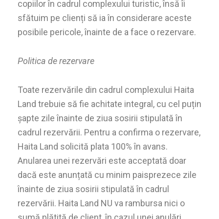
copiilor în cadrul complexului turistic, însă îi
sfătuim pe clienți să ia în considerare aceste
posibile pericole, înainte de a face o rezervare.
Politica de rezervare
Toate rezervările din cadrul complexului Haita
Land trebuie să fie achitate integral, cu cel puțin
șapte zile înainte de ziua sosirii stipulată în
cadrul rezervării. Pentru a confirma o rezervare,
Haita Land solicită plata 100% în avans.
Anularea unei rezervări este acceptată doar
dacă este anunțată cu minim paisprezece zile
înainte de ziua sosirii stipulată în cadrul
rezervării. Haita Land NU va rambursa nici o
sumă plătită de client, în cazul unei anulări