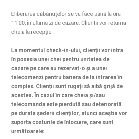
Eliberarea căbănuțelor se va face până la ora
11:00, în ultima zi de cazare. Clienții vor returna
cheia la recepție.
La momentul check-in-ului, clienții vor intra
în posesia unei chei pentru unitatea de
cazare pe care au rezervat-o și a unei
telecomenzi pentru bariera de la intrarea în
complex. Clienții sunt rugați să aibă grijă de
acestea. În cazul în care cheia și/sau
telecomanda este pierdută sau deteriorată
pe durata șederii clienților, atunci aceștia vor
suporta costurile de înlocuire, care sunt
următoarele: