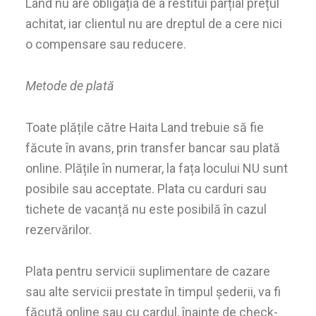
Land nu are obligația de a restitui parțial prețul
achitat, iar clientul nu are dreptul de a cere nici
o compensare sau reducere.
Metode de plată
Toate plățile către Haita Land trebuie să fie
făcute în avans, prin transfer bancar sau plată
online. Plățile în numerar, la fața locului NU sunt
posibile sau acceptate. Plata cu carduri sau
tichete de vacanță nu este posibilă în cazul
rezervărilor.
Plata pentru servicii suplimentare de cazare
sau alte servicii prestate în timpul șederii, va fi
făcută online sau cu cardul, înainte de check-